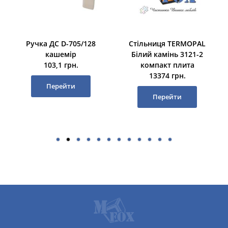
Ручка ДС D-705/128
Стільниця TERMOPAL
кашемір
Білий камінь 3121-2
103,1 грн.
компакт плита
13374 грн.
Перейти
Перейти