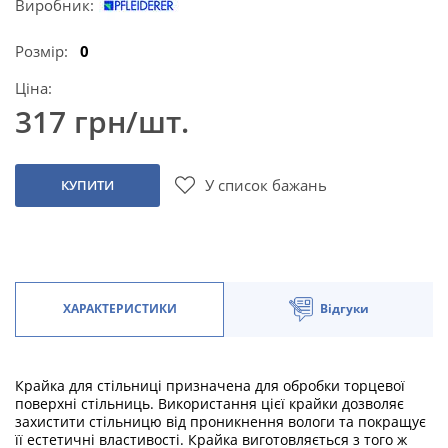
Виробник:
Розмір:
0
Ціна:
317 грн/шт.
У список бажань
КУПИТИ
ХАРАКТЕРИСТИКИ
Відгуки
Крайка для стільниці призначена для обробки торцевої
поверхні стільниць. Використання цієї крайки дозволяє
захистити стільницю від проникнення вологи та покращує
її естетичні властивості. Крайка виготовляється з того ж