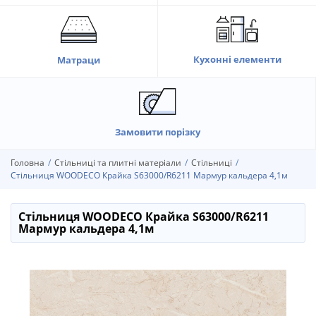
Кухонні елементи
Матраци
Замовити порізку
Головна
Стільниці та плитні матеріали
Стільниці
Стільниця WOODECO Крайка S63000/R6211 Мармур кальдера 4,1м
Стільниця WOODECO Крайка S63000/R6211
Мармур кальдера 4,1м