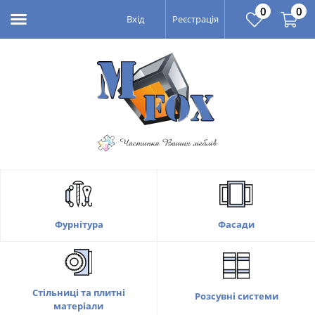
0
0
Вхід
Реєстрація
Фасади
Фурнітура
Стільниці та плитні
Розсувні системи
матеріали