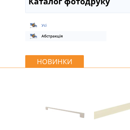
Каталог фотодруку
Усі
Абстракція
НОВИНКИ