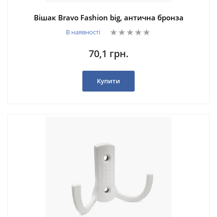
Вішак Bravo Fashion big, антична бронза
В наявності
70,1 грн.
Купити