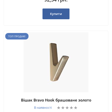
Купити
ТОП ПРОДАЖ!
Вішак Bravo Hook брашоване золото
В наявності