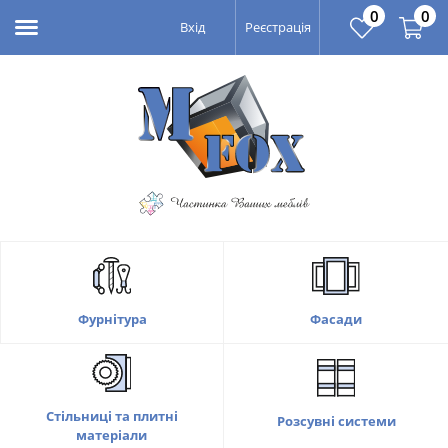
0
0
Вхід
Реєстрація
Фасади
Фурнітура
Стільниці та плитні
Розсувні системи
матеріали