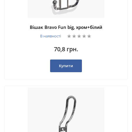
Вішак Bravo Fun big, хром+білий
В наявності
70,8 грн.
Купити