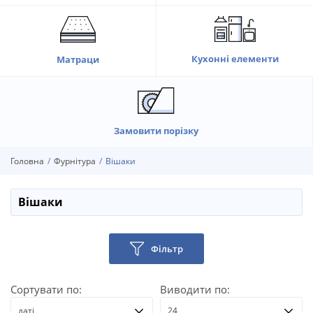
Кухонні елементи
Матраци
Замовити порізку
Головна
Фурнітура
Вішаки
Вішаки
Фільтр
Сортувати по:
Виводити по:
даті
24