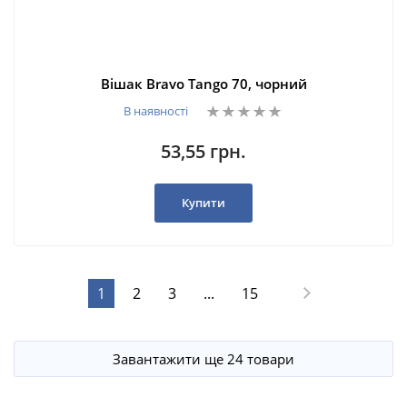
Вішак Bravo Tango 70, чорний
В наявності
53,55 грн.
Купити
1
2
3
...
15
Завантажити ще 24 товари