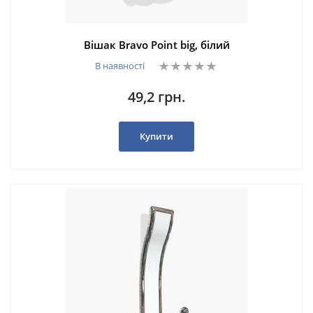
Вішак Bravo Point big, білий
В наявності
49,2 грн.
Купити