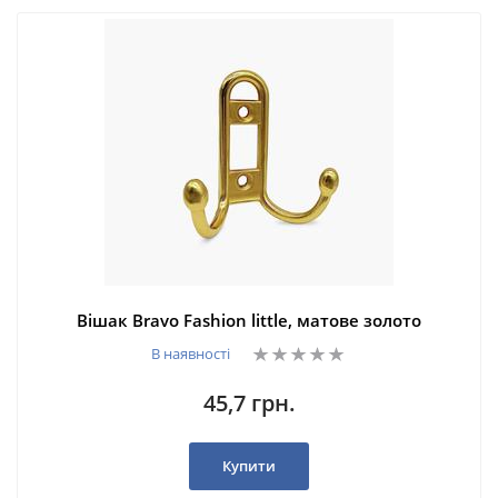
Вішак Bravo Fashion little, матове золото
В наявності
45,7 грн.
Купити