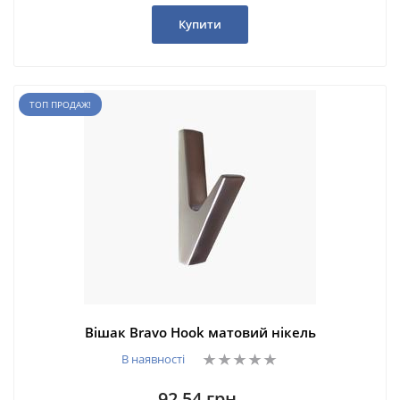
Купити
ТОП ПРОДАЖ!
Вішак Bravo Hook матовий нікель
В наявності
92,54 грн.