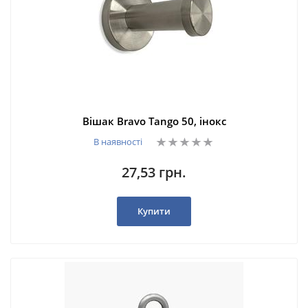
Вішак Bravo Tango 50, інокс
В наявності
27,53 грн.
Купити