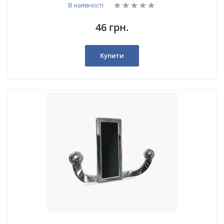
В наявності
46 грн.
Купити