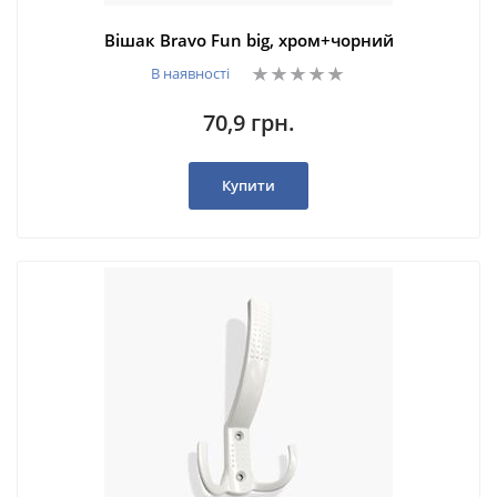
Вішак Bravo Fun big, хром+чорний
В наявності
70,9 грн.
Купити