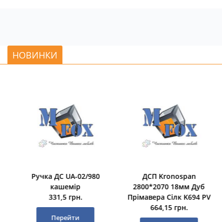
НОВИНКИ
Ручка ДС UA-02/980
ДСП Kronospan
кашемір
2800*2070 18мм Дуб
331,5 грн.
Прімавера Сілк K694 PV
664,15 грн.
Перейти