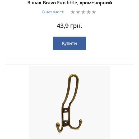
Вішак Bravo Fun little, хром+чорний
В наявності
43,9 грн.
Купити