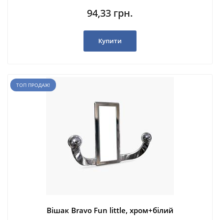
94,33 грн.
Купити
ТОП ПРОДАЖ!
Вішак Bravo Fun little, хром+білий