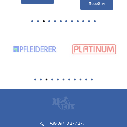
Перейти
+38(097) 3 277 277