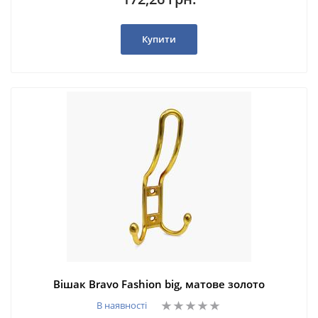
Купити
Вішак Bravo Fashion big, матове золото
В наявності