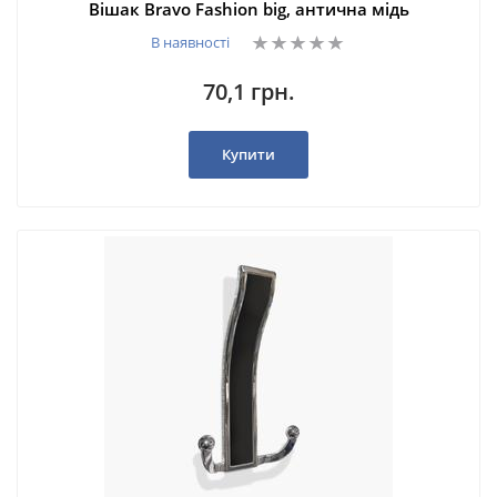
Вішак Bravo Fashion big, антична мідь
В наявності
70,1 грн.
Купити