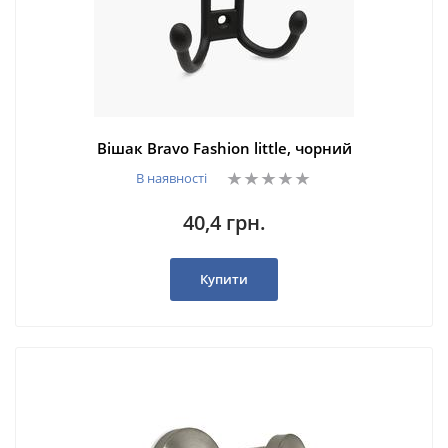
Вішак Bravo Fashion little, чорний
В наявності
40,4 грн.
Купити