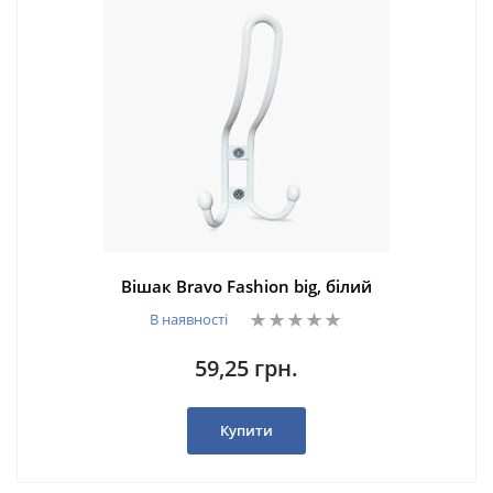
Вішак Bravo Fashion big, білий
В наявності
59,25 грн.
Купити