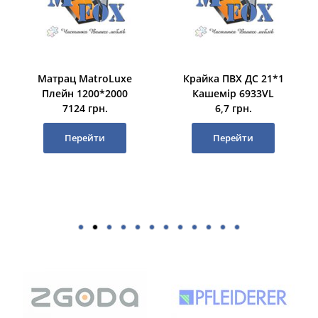
Матрац MatroLuxe
Крайка ПВХ ДС 21*1
Плейн 1200*2000
Кашемір 6933VL
7124 грн.
6,7 грн.
Перейти
Перейти