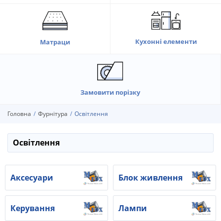
Кухонні елементи
Матраци
Замовити порізку
Головна
Фурнітура
Освітлення
Освітлення
Аксесуари
Блок живлення
Керування
Лампи