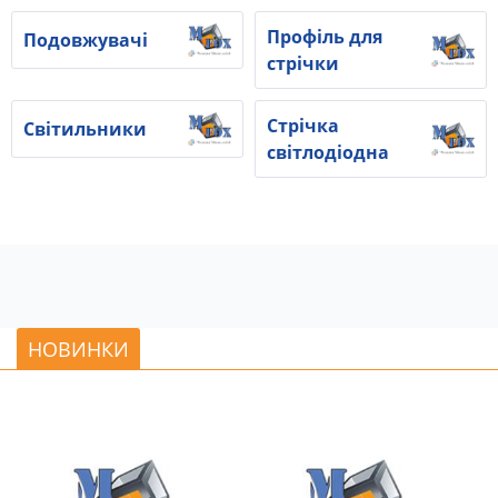
Профіль для
Подовжувачі
стрічки
Стрічка
Світильники
світлодіодна
НОВИНКИ