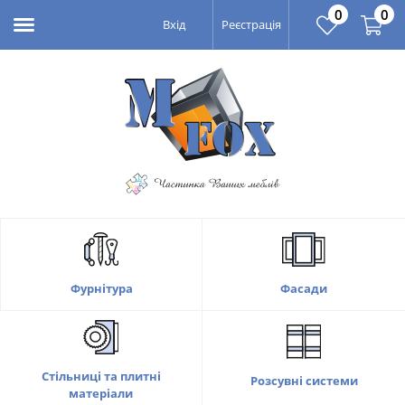
0
0
Вхід
Реєстрація
Фасади
Фурнітура
Стільниці та плитні
Розсувні системи
матеріали