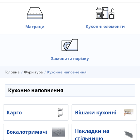
Кухонні елементи
Матраци
Замовити порізку
Головна
Фурнітура
Кухонне наповнення
Кухонне наповнення
Карго
Вішаки кухонні
Накладки на
Бокалотримачі
стільницю