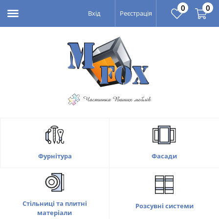
0
0
Вхід
Реєстрація
Фасади
Фурнітура
Стільниці та плитні
Розсувні системи
матеріали