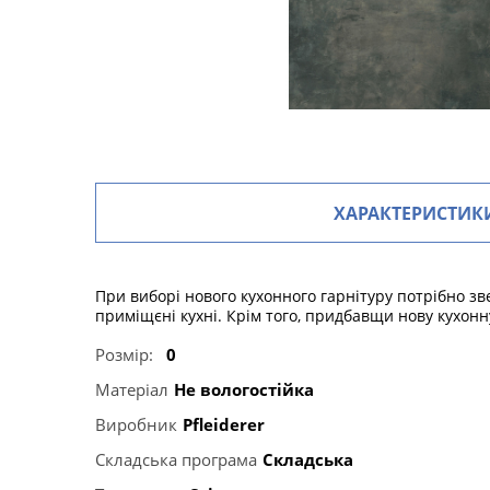
ХАРАКТЕРИСТИК
При виборі нового кухонного гарнітуру потрібно зв
приміщєні кухні. Крім того, придбавщи нову кухонн
Розмір:
0
Матеріал
Не вологостійка
Виробник
Pfleiderer
Складська програма
Складська