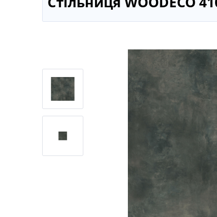
Стільниця WOODECO 410