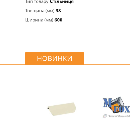
Тип товару
Стільниця
Товщина (мм)
38
Ширина (мм)
600
НОВИНКИ