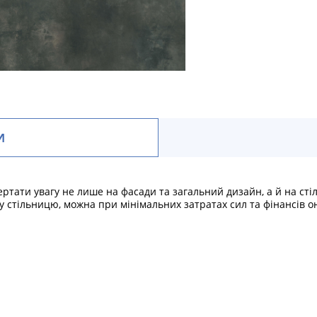
И
ертати увагу не лише на фасади та загальний дизайн, а й на сті
у стільницю, можна при мінімальних затратах сил та фінансів о