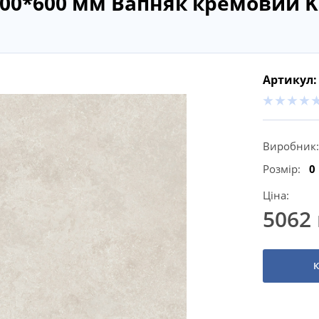
100*600 мм Вапняк кремовий K
Артикул:
Виробник:
Розмір:
0
Ціна:
5062