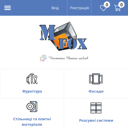
0
0
Вхід
Реєстрація
Фасади
Фурнітура
Стільниці та плитні
Розсувні системи
матеріали