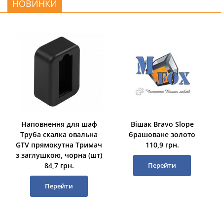
НОВИНКИ
Наповнення для шаф
Вішак Bravo Slope
Труба скалка овальна
брашоване золото
GTV прямокутна Тримач
110,9 грн.
з заглушкою, чорна (шт)
84,7 грн.
Перейти
Перейти